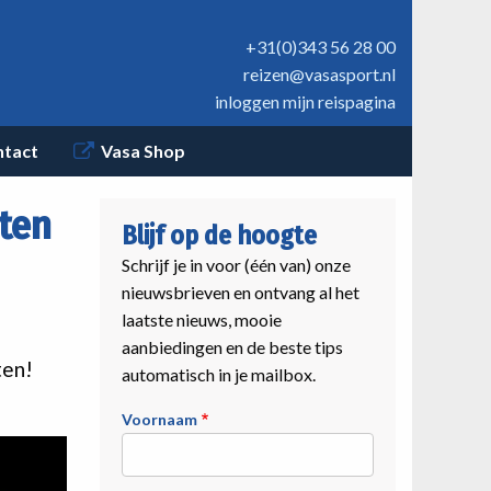
+31(0)343 56 28 00
reizen@vasasport.nl
inloggen mijn reispagina
ntact
Vasa Shop
tten
Blijf op de hoogte
Schrijf je in voor (één van) onze
nieuwsbrieven en ontvang al het
laatste nieuws, mooie
aanbiedingen en de beste tips
ten!
automatisch in je mailbox.
Voornaam