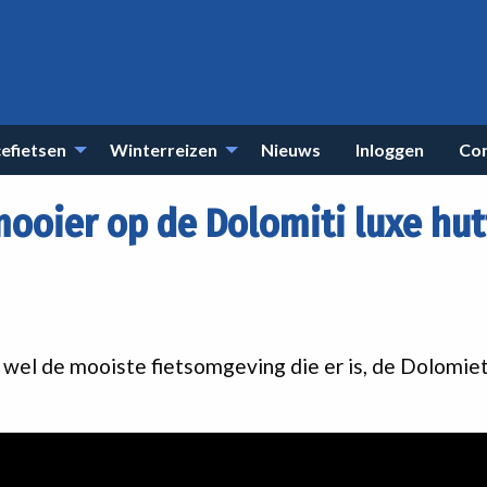
efietsen
Winterreizen
Nieuws
Inloggen
Co
ooier op de Dolomiti luxe hu
 wel de mooiste fietsomgeving die er is, de Dolomie