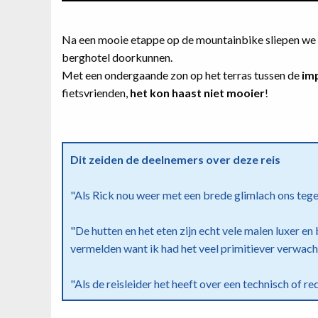
Na een mooie etappe op de mountainbike sliepen we 
berghotel doorkunnen.
Met een ondergaande zon op het terras tussen de
im
fietsvrienden,
het kon haast niet mooier
!
Dit zeiden de deelnemers over deze reis
"Als Rick nou weer met een brede glimlach ons teg
"De hutten en het eten zijn echt vele malen luxer en
vermelden want ik had het veel primitiever verwach
"Als de reisleider het heeft over een technisch of r