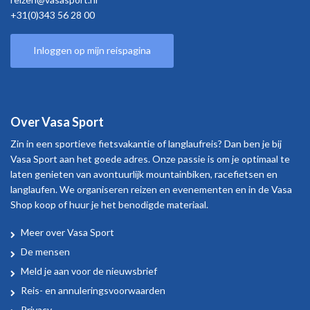
+31(0)343 56 28 00
Inloggen op mijn reispagina
Over Vasa Sport
Zin in een sportieve fietsvakantie of langlaufreis? Dan ben je bij
Vasa Sport aan het goede adres. Onze passie is om je optimaal te
laten genieten van avontuurlijk mountainbiken, racefietsen en
langlaufen. We organiseren reizen en evenementen en in de Vasa
Shop koop of huur je het benodigde materiaal.
Meer over Vasa Sport
Over
De mensen
Vasa
Meld je aan voor de nieuwsbrief
Sport
Reis- en annuleringsvoorwaarden
Privacy