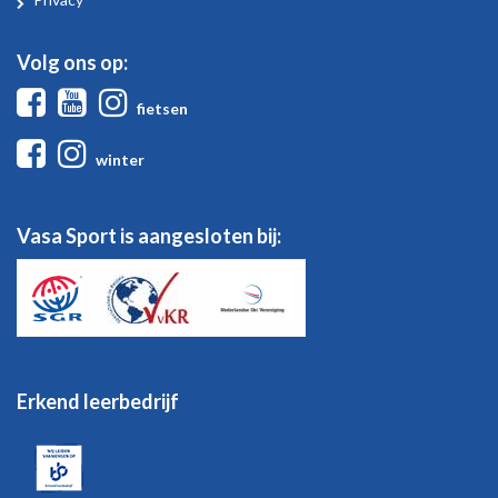
Volg ons op:
Facebook
Youtube
Instagram
fietsen
Facebook
Instagram
winter
Vasa Sport is aangesloten bij:
Erkend leerbedrijf