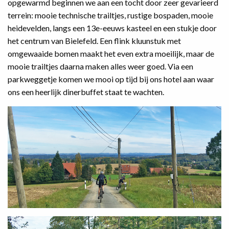
opgewarmd beginnen we aan een tocht door zeer gevarieerd
terrein: mooie technische trailtjes, rustige bospaden, mooie
heidevelden, langs een 13e-eeuws kasteel en een stukje door
het centrum van Bielefeld. Een flink kluunstuk met
omgewaaide bomen maakt het even extra moeilijk, maar de
mooie trailtjes daarna maken alles weer goed. Via een
parkweggetje komen we mooi op tijd bij ons hotel aan waar
ons een heerlijk dinerbuffet staat te wachten.