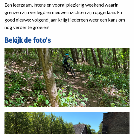
Een leerzaam, intens en vooral plezierig weekend waarin
grenzen zijn verlegd en nieuwe inzichten zijn opgedaan. En
goed nieuws: volgend jaar krijgt iedereen weer een kans om
nog verder te groeien!
Bekijk de foto's