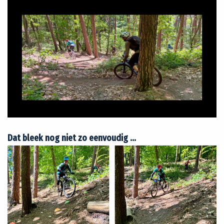
Dat bleek nog niet zo eenvoudig …