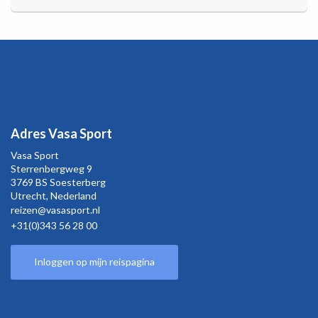
Adres Vasa Sport
Vasa Sport
Sterrenbergweg
9
3769 BS Soesterberg
Utrecht,
Nederland
reizen@vasasport.nl
+31(0)343 56 28 00
Inloggen op mijn reispagina