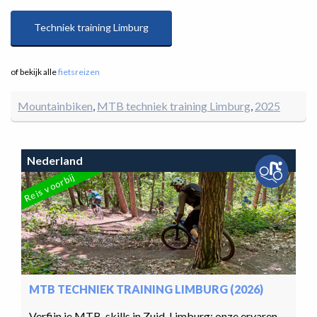
Techniek training Limburg
of bekijk alle
fietsreizen
Mountainbiken
MTB techniek training Limburg
2025
Nederland
Reis voorbij
MTB TECHNIEK TRAINING LIMBURG (2026)
Verfijn je MTB-skills in Zuid-Limburg: onze ervaren