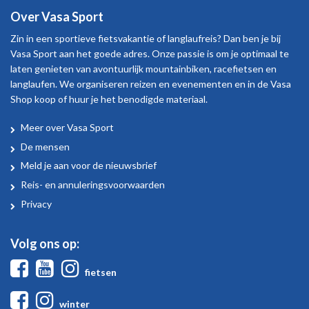
Over Vasa Sport
Zin in een sportieve fietsvakantie of langlaufreis? Dan ben je bij
Vasa Sport aan het goede adres. Onze passie is om je optimaal te
laten genieten van avontuurlijk mountainbiken, racefietsen en
langlaufen. We organiseren reizen en evenementen en in de Vasa
Shop koop of huur je het benodigde materiaal.
Meer over Vasa Sport
Over
De mensen
Vasa
Meld je aan voor de nieuwsbrief
Sport
Reis- en annuleringsvoorwaarden
Privacy
Volg ons op:
Facebook
Youtube
Instagram
fietsen
Facebook
Instagram
winter