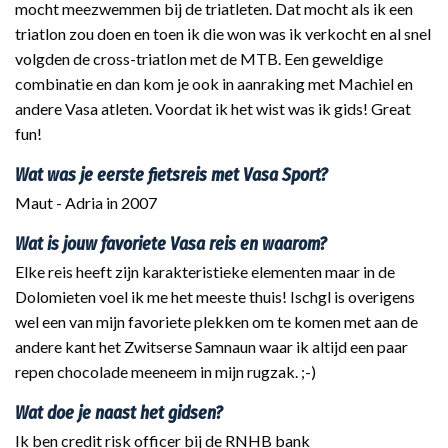
mocht meezwemmen bij de triatleten. Dat mocht als ik een
triatlon zou doen en toen ik die won was ik verkocht en al snel
volgden de cross-triatlon met de MTB. Een geweldige
combinatie en dan kom je ook in aanraking met Machiel en
andere Vasa atleten. Voordat ik het wist was ik gids! Great
fun!
Wat was je eerste fietsreis met Vasa Sport?
Maut - Adria in 2007
Wat is jouw favoriete Vasa reis en waarom?
Elke reis heeft zijn karakteristieke elementen maar in de
Dolomieten voel ik me het meeste thuis! Ischgl is overigens
wel een van mijn favoriete plekken om te komen met aan de
andere kant het Zwitserse Samnaun waar ik altijd een paar
repen chocolade meeneem in mijn rugzak. ;-)
Wat doe je naast het gidsen?
Ik ben credit risk officer bij de RNHB bank