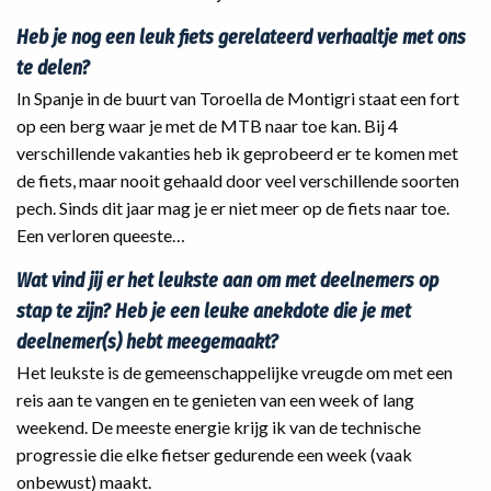
Heb je nog een leuk fiets gerelateerd verhaaltje met ons
te delen?
In Spanje in de buurt van Toroella de Montigri staat een fort
op een berg waar je met de MTB naar toe kan. Bij 4
verschillende vakanties heb ik geprobeerd er te komen met
de fiets, maar nooit gehaald door veel verschillende soorten
pech. Sinds dit jaar mag je er niet meer op de fiets naar toe.
Een verloren queeste…
Wat vind jij er het leukste aan om met deelnemers op
stap te zijn? Heb je een leuke anekdote die je met
deelnemer(s) hebt meegemaakt?
Het leukste is de gemeenschappelijke vreugde om met een
reis aan te vangen en te genieten van een week of lang
weekend. De meeste energie krijg ik van de technische
progressie die elke fietser gedurende een week (vaak
onbewust) maakt.