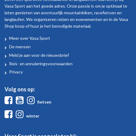
Vasa Sport aan het goede adres. Onze passie is om je optimaal te
laten genieten van avontuurlijk mountainbiken, racefietsen en
langlaufen. We organiseren reizen en evenementen en in de Vasa
Shop koop of huur je het benodigde materiaal.
Meer over Vasa Sport
Over
De mensen
Vasa
Meld je aan voor de nieuwsbrief
Sport
Reis- en annuleringsvoorwaarden
Privacy
Volg ons op:
Facebook
Youtube
Instagram
fietsen
Facebook
Instagram
winter