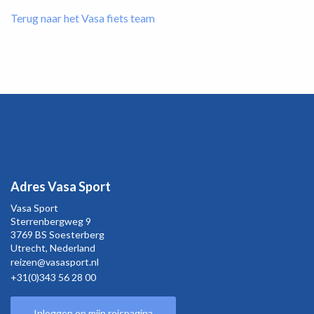
Terug naar het Vasa fiets team
Adres Vasa Sport
Vasa Sport
Sterrenbergweg
9
3769 BS Soesterberg
Utrecht,
Nederland
reizen@vasasport.nl
+31(0)343 56 28 00
Inloggen op mijn reispagina