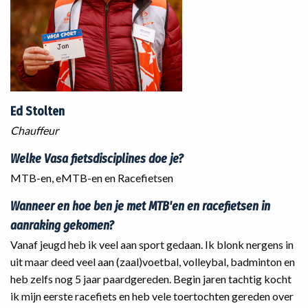
Ed Stolten
Chauffeur
Welke Vasa fietsdisciplines doe je?
MTB-en, eMTB-en en Racefietsen
Wanneer en hoe ben je met MTB'en en racefietsen in
aanraking gekomen?
Vanaf jeugd heb ik veel aan sport gedaan. Ik blonk nergens in
uit maar deed veel aan (zaal)voetbal, volleybal, badminton en
heb zelfs nog 5 jaar paardgereden. Begin jaren tachtig kocht
ik mijn eerste racefiets en heb vele toertochten gereden over