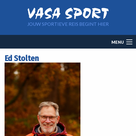
Overslaan en naar de inhoud gaan
JOUW SPORTIEVE REIS BEGINT HIER
Main
MENU
navigation
Ed Stolten