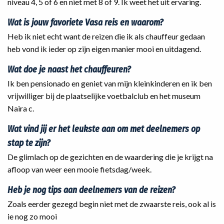
niveau 4, 5 of 6 en niet met 8 of 9. Ik weet het uit ervaring.
Wat is jouw favoriete Vasa reis en waarom?
Heb ik niet echt want de reizen die ik als chauffeur gedaan
heb vond ik ieder op zijn eigen manier mooi en uitdagend.
Wat doe je naast het chauffeuren?
Ik ben pensionado en geniet van mijn kleinkinderen en ik ben
vrijwilliger bij de plaatselijke voetbalclub en het museum
Naira c.
Wat vind jij er het leukste aan om met deelnemers op
stap te zijn?
De glimlach op de gezichten en de waardering die je krijgt na
afloop van weer een mooie fietsdag/week.
Heb je nog tips aan deelnemers van de reizen?
Zoals eerder gezegd begin niet met de zwaarste reis, ook al is
ie nog zo mooi