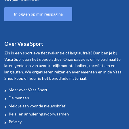
Inloggen op mijn reispagina
Over Vasa Sport
Zin in een sportieve fietsvakantie of langlaufreis? Dan ben je bij
Vasa Sport aan het goede adres. Onze passie is om je optimaal te
laten genieten van avontuurlijk mountainbiken, racefietsen en
langlaufen. We organiseren reizen en evenementen en in de Vasa
Shop koop of huur je het benodigde materiaal.
Meer over Vasa Sport
Over
De mensen
Vasa
Meld je aan voor de nieuwsbrief
Sport
Reis- en annuleringsvoorwaarden
Privacy