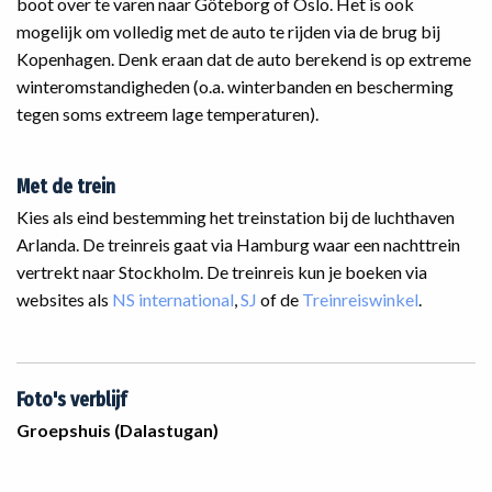
boot over te varen naar Göteborg of Oslo. Het is ook
mogelijk om volledig met de auto te rijden via de brug bij
Kopenhagen. Denk eraan dat de auto berekend is op extreme
winteromstandigheden (o.a. winterbanden en bescherming
tegen soms extreem lage temperaturen).
Met de trein
Kies als eind bestemming het treinstation bij de luchthaven
Arlanda. De treinreis gaat via Hamburg waar een nachttrein
vertrekt naar Stockholm. De treinreis kun je boeken via
websites als
NS international
,
SJ
of de
Treinreiswinkel
.
Foto's verblijf
Groepshuis (Dalastugan)