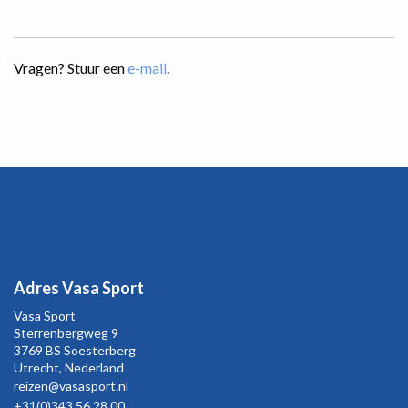
Vragen? Stuur een
e-mail
.
Adres Vasa Sport
Vasa Sport
Sterrenbergweg
9
3769 BS Soesterberg
Utrecht,
Nederland
reizen@vasasport.nl
+31(0)343 56 28 00