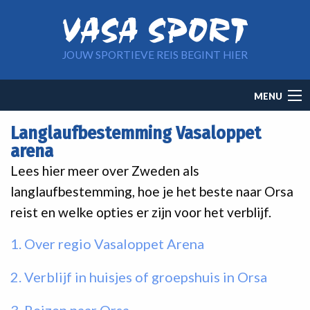
Overslaan en naar de inhoud gaan
JOUW SPORTIEVE REIS BEGINT HIER
Main
MENU
navigation
Langlaufbestemming Vasaloppet
arena
Lees hier meer over Zweden als
langlaufbestemming, hoe je het beste naar Orsa
reist en welke opties er zijn voor het verblijf.
1. Over regio Vasaloppet Arena
2. Verblijf in huisjes of groepshuis in Orsa