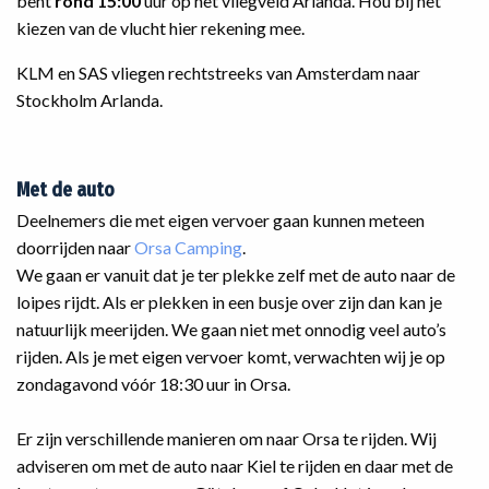
bent
rond 15:00
uur op het vliegveld Arlanda. Hou bij het
kiezen van de vlucht hier rekening mee.
KLM en SAS vliegen rechtstreeks van Amsterdam naar
Stockholm Arlanda.
Met de auto
Deelnemers die met eigen vervoer gaan kunnen meteen
doorrijden naar
Orsa Camping
.
We gaan er vanuit dat je ter plekke zelf met de auto naar de
loipes rijdt. Als er plekken in een busje over zijn dan kan je
natuurlijk meerijden. We gaan niet met onnodig veel auto’s
rijden. Als je met eigen vervoer komt, verwachten wij je op
zondagavond vóór 18:30 uur in Orsa.
Er zijn verschillende manieren om naar Orsa te rijden. Wij
adviseren om met de auto naar Kiel te rijden en daar met de