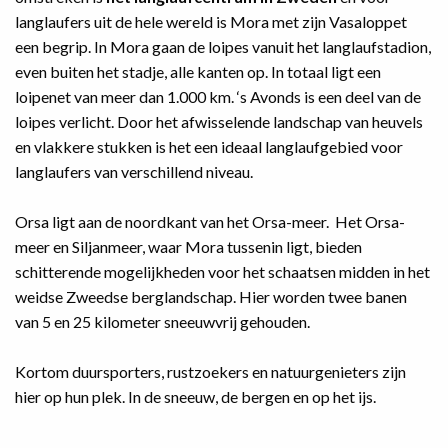
langlaufers uit de hele wereld is Mora met zijn Vasaloppet
een begrip. In Mora gaan de loipes vanuit het langlaufstadion,
even buiten het stadje, alle kanten op. In totaal ligt een
loipenet van meer dan 1.000 km. ‘s Avonds is een deel van de
loipes verlicht. Door het afwisselende landschap van heuvels
en vlakkere stukken is het een ideaal langlaufgebied voor
langlaufers van verschillend niveau.
Orsa ligt aan de noordkant van het Orsa-meer. Het Orsa-
meer en Siljanmeer, waar Mora tussenin ligt, bieden
schitterende mogelijkheden voor het schaatsen midden in het
weidse Zweedse berglandschap. Hier worden twee banen
van 5 en 25 kilometer sneeuwvrij gehouden.
Kortom duursporters, rustzoekers en natuurgenieters zijn
hier op hun plek. In de sneeuw, de bergen en op het ijs.