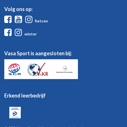
Volg ons op:
Facebook
Youtube
Instagram
fietsen
Facebook
Instagram
winter
Vasa Sport is aangesloten bij:
Erkend leerbedrijf