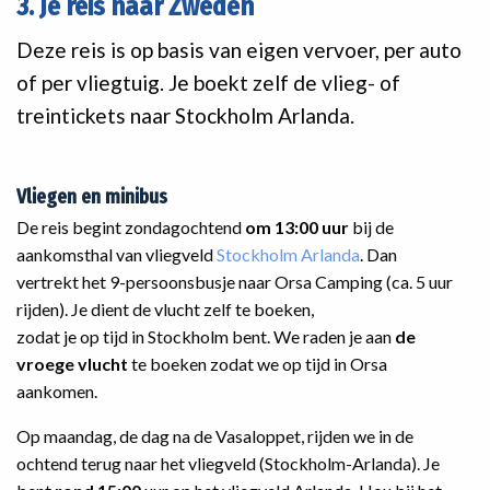
3. Je reis naar Zweden
Deze reis is op basis van eigen vervoer, per auto
of per vliegtuig. Je boekt zelf de vlieg- of
treintickets naar Stockholm Arlanda.
Vliegen en minibus
De reis begint zondagochtend
om 13:00 uur
bij de
aankomsthal van vliegveld
Stockholm Arlanda
. Dan
vertrekt het 9-persoonsbusje naar Orsa Camping (ca. 5 uur
rijden). Je dient de vlucht zelf te boeken,
zodat je op tijd in Stockholm bent. We raden je aan
de
vroege vlucht
te boeken zodat we op tijd in Orsa
aankomen.
Op maandag, de dag na de Vasaloppet, rijden we in de
ochtend terug naar het vliegveld (Stockholm-Arlanda). Je