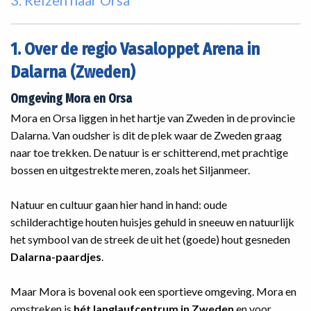
3. Reizen naar Orsa
1. Over de regio Vasaloppet Arena in
Dalarna (Zweden)
Omgeving Mora en Orsa
Mora en Orsa liggen in het hartje van Zweden in de provincie
Dalarna. Van oudsher is dit de plek waar de Zweden graag
naar toe trekken. De natuur is er schitterend, met prachtige
bossen en uitgestrekte meren, zoals het Siljanmeer.
Natuur en cultuur gaan hier hand in hand: oude
schilderachtige houten huisjes gehuld in sneeuw en natuurlijk
het symbool van de streek de uit het (goede) hout gesneden
Dalarna-paardjes
.
Maar Mora is bovenal ook een sportieve omgeving. Mora en
omstreken is
hét langlaufcentrum in Zweden
en voor