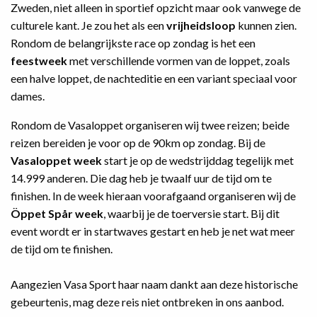
Zweden, niet alleen in sportief opzicht maar ook vanwege de
culturele kant. Je zou het als een
vrijheidsloop
kunnen zien.
Rondom de belangrijkste race op zondag is het een
feestweek
met verschillende vormen van de loppet, zoals
een halve loppet, de nachteditie en een variant speciaal voor
dames.
Rondom de Vasaloppet organiseren wij twee reizen; beide
reizen bereiden je voor op de 90km op zondag. Bij de
Vasaloppet week
start je op de wedstrijddag tegelijk met
14.999 anderen. Die dag heb je twaalf uur de tijd om te
finishen. In de week hieraan voorafgaand organiseren wij de
Öppet Spår week
, waarbij je de toerversie start. Bij dit
event wordt er in startwaves gestart en heb je net wat meer
de tijd om te finishen.
Aangezien Vasa Sport haar naam dankt aan deze historische
gebeurtenis, mag deze reis niet ontbreken in ons aanbod.