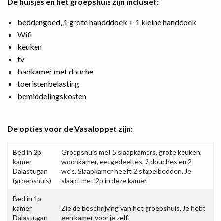
De huisjes en het groepshuis zijn inclusief:
beddengoed, 1 grote handddoek + 1 kleine handdoek
Wifi
keuken
tv
badkamer met douche
toeristenbelasting
bemiddelingskosten
De opties voor de Vasaloppet zijn:
Bed in 2p
Groepshuis met 5 slaapkamers, grote keuken,
kamer
woonkamer, eetgedeeltes, 2 douches en 2
Dalastugan
wc's. Slaapkamer heeft 2 stapelbedden. Je
(groepshuis)
slaapt met 2p in deze kamer.
Bed in 1p
kamer
Zie de beschrijving van het groepshuis. Je hebt
Dalastugan
een kamer voor je zelf.