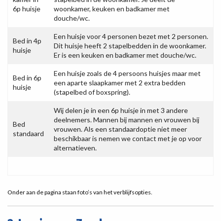
6p huisje
woonkamer, keuken en badkamer met
douche/wc.
Een huisje voor 4 personen bezet met 2 personen.
Bed in 4p
Dit huisje heeft 2 stapelbedden in de woonkamer.
huisje
Er is een keuken en badkamer met douche/wc.
Een huisje zoals de 4 persoons huisjes maar met
Bed in 6p
een aparte slaapkamer met 2 extra bedden
huisje
(stapelbed of boxspring).
Wij delen je in een 6p huisje in met 3 andere
deelnemers. Mannen bij mannen en vrouwen bij
Bed
vrouwen. Als een standaardoptie niet meer
standaard
beschikbaar is nemen we contact met je op voor
alternatieven.
Onder aan de pagina staan foto’s van het verblijfsopties.