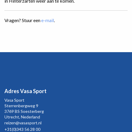
in Hinterzarten weer aan te komen.
Vragen? Stuur een
e-mail
.
Adres Vasa Sport
Vasa Sport
Sterrenbergweg
9
3769 BS Soesterberg
Utrecht,
Nederland
reizen@vasasport.nl
+31(0)343 56 28 00