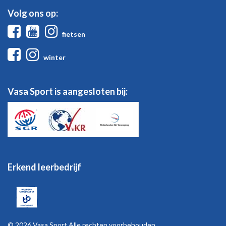
Volg ons op:
Facebook
Youtube
Instagram
fietsen
Facebook
Instagram
winter
Vasa Sport is aangesloten bij:
Erkend leerbedrijf
© 2026 Vasa Sport Alle rechten voorbehouden.