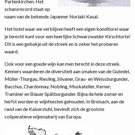
Partenkirchen. Het
schansrecord staat op
naam van de bekende Japanner Noriaki Kasai.
Het hotel waar we verblijven heeft een eigen konditorei waar
je terecht kunt voor een heerlijke Schwarzwalder Kirschtorte!
Dit is een gebakje uit de streek en is zeker het proberen
waard.
Ook voor een goede wijn kan men terecht in deze streek.
Kenners waarderen de diversiteit aan smaken van de Gutedel,
Müller-Thurgau, Riesling, Silvaner, Grau- en Weissburgunder,
Bacchus, Chardonnay, Nobling, Muskateller, Kerner,
Traminer en Blauer Spätburgunder. Bijna de hele zomer en
herfst worden er wijnfeesten gehouden. In Breisach, aan de
rand van de Kaiserstuhl, bevindt zich de grootste
coöperatieve wijnmakerij van Europa.