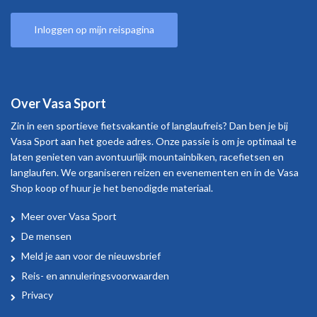
Inloggen op mijn reispagina
Over Vasa Sport
Zin in een sportieve fietsvakantie of langlaufreis? Dan ben je bij
Vasa Sport aan het goede adres. Onze passie is om je optimaal te
laten genieten van avontuurlijk mountainbiken, racefietsen en
langlaufen. We organiseren reizen en evenementen en in de Vasa
Shop koop of huur je het benodigde materiaal.
Meer over Vasa Sport
Over
De mensen
Vasa
Meld je aan voor de nieuwsbrief
Sport
Reis- en annuleringsvoorwaarden
Privacy