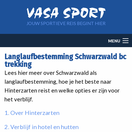
Overslaan en naar de inhoud gaan
JOUW SPORTIEVE REIS BEGINT HIER
Main
MENU
navigation
Langlaufbestemming Schwarzwald bc
trekking
Lees hier meer over Schwarzwald als
langlaufbestemming, hoe je het beste naar
Hinterzarten reist en welke opties er zijn voor
het verblijf.
1. Over Hinterzarten
2. Verblijf in hotel en hutten