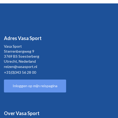
Adres Vasa Sport
Vasa Sport
Sterrenbergweg
9
3769 BS Soesterberg
Utrecht,
Nederland
reizen@vasasport.nl
+31(0)343 56 28 00
Inloggen op mijn reispagina
Over Vasa Sport