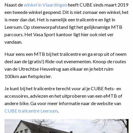
Naast de
winkel in Vlaardingen
heeft CUBE sinds maart 2019
een tweede winkel geopend. Dit is niet zomaar een winkel, het
is meer dan dat. Het is namelijk een trailcentre en ligt in
Leersum. Op steenworpafstand ligt het gelijknamige MTB
parcours. Het Vasa Sport kantoor ligt hier ook niet ver
vandaan.
Huur eens een MTB bij het trailcentre en ga erop uit of neem
deel aan de (gratis!) Ride-out evenementen. Knoop de routes
van de Utrechtse Heuvelrug aan elkaar en je hebt ruim
100km aan fietsplezier.
Je kunt bij het trailcentre terecht voor al je CUBE fiets- en
accessoires, adviezen en het uitproberen van een eMTB of
andere bike. Ga voor meer informatie naar de website van
CUBE trailcentre Leersum
.