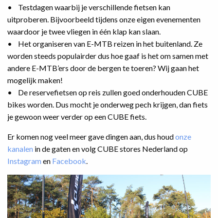
• Testdagen waarbij je verschillende fietsen kan
uitproberen. Bijvoorbeeld tijdens onze eigen evenementen
waardoor je twee vliegen in één klap kan slaan.
• Het organiseren van E-MTB reizen in het buitenland. Ze
worden steeds populairder dus hoe gaaf is het om samen met
andere E-MTB’ers door de bergen te toeren? Wij gaan het
mogelijk maken!
• De reservefietsen op reis zullen goed onderhouden CUBE
bikes worden. Dus mocht je onderweg pech krijgen, dan fiets
je gewoon weer verder op een CUBE fiets.
Er komen nog veel meer gave dingen aan, dus houd
onze
kanalen
in de gaten en volg CUBE stores Nederland op
Instagram
en
Facebook
.