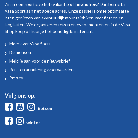
Zin in een sportieve fietsvakantie of langlaufreis? Dan ben je bij
Vasa Sport aan het goede adres. Onze passie is om je optimaal te
laten genieten van avontuurlijk mountainbiken, racefietsen en
langlaufen. We organiseren reizen en evenementen en in de Vasa
Shop koop of huur je het benodigde materiaal.
Meer over Vasa Sport
Over
De mensen
Vasa
Meld je aan voor de nieuwsbrief
Sport
Reis- en annuleringsvoorwaarden
Privacy
Volg ons op:
Facebook
Youtube
Instagram
fietsen
Facebook
Instagram
winter