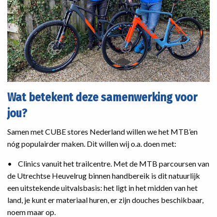
Wat betekent deze samenwerking voor
jou?
Samen met CUBE stores Nederland willen we het MTB’en
nóg populairder maken. Dit willen wij o.a. doen met:
• Clinics vanuit het trailcentre. Met de MTB parcoursen van
de Utrechtse Heuvelrug binnen handbereik is dit natuurlijk
een uitstekende uitvalsbasis: het ligt in het midden van het
land, je kunt er materiaal huren, er zijn douches beschikbaar,
noem maar op.