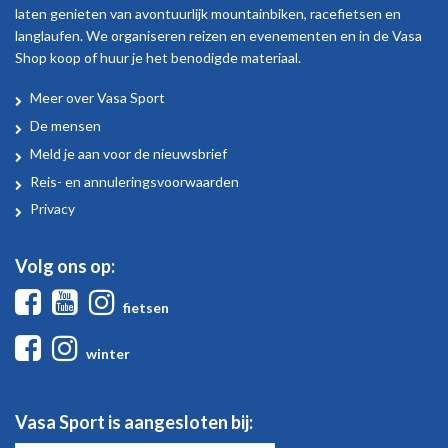
laten genieten van avontuurlijk mountainbiken, racefietsen en
langlaufen. We organiseren reizen en evenementen en in de Vasa
Shop koop of huur je het benodigde materiaal.
Meer over Vasa Sport
Over
De mensen
Vasa
Meld je aan voor de nieuwsbrief
Sport
Reis- en annuleringsvoorwaarden
Privacy
Volg ons op:
Facebook
Youtube
Instagram
fietsen
Facebook
Instagram
winter
Vasa Sport is aangesloten bij: