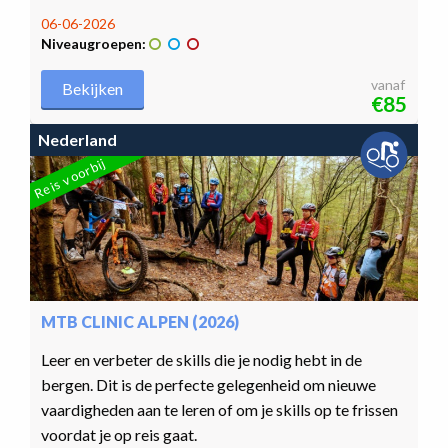
06-06-2026
Niveaugroepen:
vanaf
Bekijken
€85
Nederland
Reis voorbij
MTB CLINIC ALPEN (2026)
Leer en verbeter de skills die je nodig hebt in de
bergen. Dit is de perfecte gelegenheid om nieuwe
vaardigheden aan te leren of om je skills op te frissen
voordat je op reis gaat.