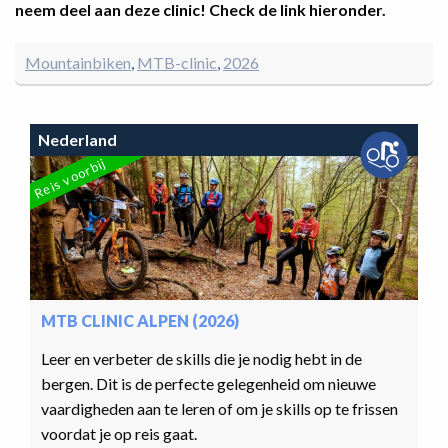
neem deel aan deze clinic! Check de link hieronder.
Mountainbiken
MTB-clinic
2026
Nederland
Reis voorbij
MTB CLINIC ALPEN (2026)
Leer en verbeter de skills die je nodig hebt in de
bergen. Dit is de perfecte gelegenheid om nieuwe
vaardigheden aan te leren of om je skills op te frissen
voordat je op reis gaat.