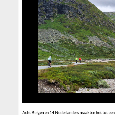
Acht Belgen en 14 Nederlanders maakten het tot een z