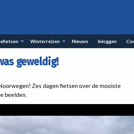
efietsen
Winterreizen
Nieuws
Inloggen
Co
was geweldig!
 Noorwegen! Zes dagen fietsen over de mooiste
e beelden.