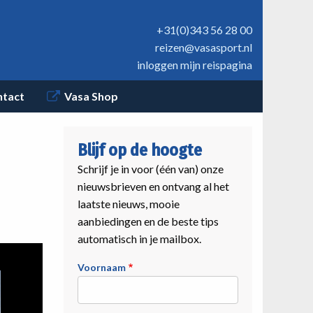
+31(0)343 56 28 00
reizen@vasasport.nl
inloggen mijn reispagina
ntact
Vasa Shop
Blijf op de hoogte
Schrijf je in voor (één van) onze
nieuwsbrieven en ontvang al het
laatste nieuws, mooie
aanbiedingen en de beste tips
automatisch in je mailbox.
Voornaam