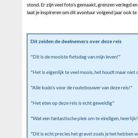
stond. Er zijn veel foto’s gemaakt, grenzen verlegd e
laat je inspireren om dit avontuur volgend jaar ook te
Dit zeiden de deelnemers over deze reis
"Dit is de mooiste fietsdag van mijn leven!"
"Het is eigenlijk te veel moois, het houdt maar niet 
"Alle kudo’s voor de routebouwer van deze reis!"
"Het eten op deze reis is echt geweldig"
"Wat een fantastische plek om te eindigen, heerlijk
"Dit is echt precies het gravel zoals je het hebben w