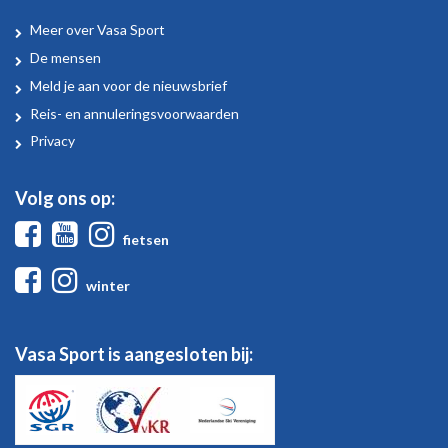
Meer over Vasa Sport
Over
De mensen
Vasa
Meld je aan voor de nieuwsbrief
Sport
Reis- en annuleringsvoorwaarden
Privacy
Volg ons op:
Facebook
Youtube
Instagram
fietsen
Facebook
Instagram
winter
Vasa Sport is aangesloten bij: