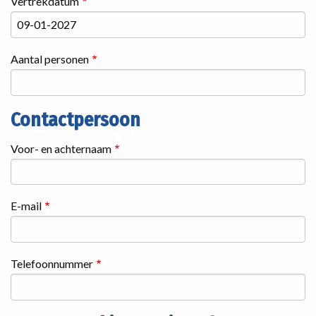
Vertrekdatum
Aantal personen
Contactpersoon
Contactgegevens
Voor- en achternaam
E-mail
Telefoonnummer