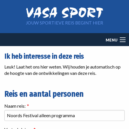
Overslaan en naar de inhoud gaan
JOUW SPORTIEVE REIS BEGINT HIER
Main
MENU
navigation
Ik heb interesse in deze reis
Leuk! Laat het ons hier weten. Wij houden je automatisch op
de hoogte van de ontwikkelingen van deze reis.
Reis en aantal personen
Naam reis: