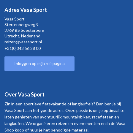
Adres Vasa Sport
Vasa Sport
Sterrenbergweg
9
3769 BS Soesterberg
Utrecht,
Nederland
reizen@vasasport.nl
+31(0)343 56 28 00
Inloggen op mijn reispagina
Over Vasa Sport
Zin in een sportieve fietsvakantie of langlaufreis? Dan ben je bij
Vasa Sport aan het goede adres. Onze passie is om je optimaal te
laten genieten van avontuurlijk mountainbiken, racefietsen en
langlaufen. We organiseren reizen en evenementen en in de Vasa
Shop koop of huur je het benodigde materiaal.