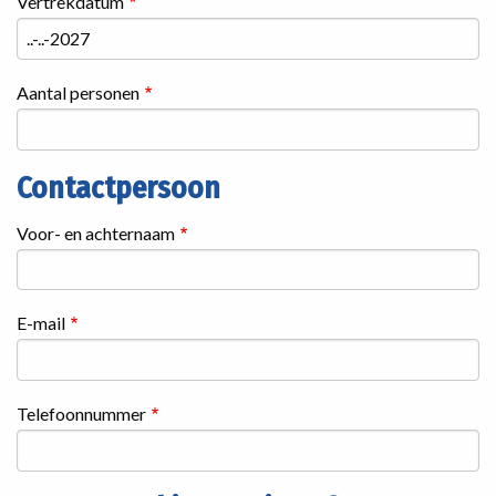
Vertrekdatum
Aantal personen
Contactpersoon
Contactgegevens
Voor- en achternaam
E-mail
Telefoonnummer