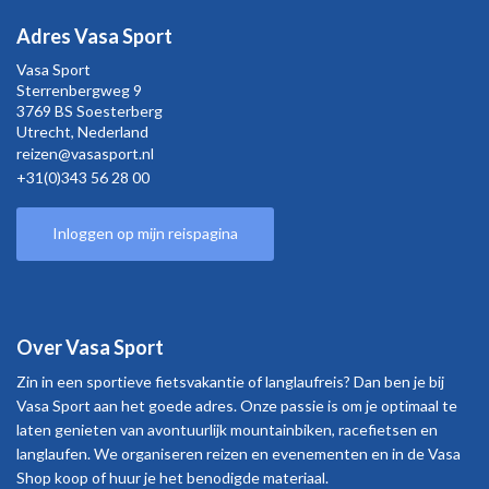
Adres Vasa Sport
Vasa Sport
Sterrenbergweg
9
3769 BS Soesterberg
Utrecht,
Nederland
reizen@vasasport.nl
+31(0)343 56 28 00
Inloggen op mijn reispagina
Over Vasa Sport
Zin in een sportieve fietsvakantie of langlaufreis? Dan ben je bij
Vasa Sport aan het goede adres. Onze passie is om je optimaal te
laten genieten van avontuurlijk mountainbiken, racefietsen en
langlaufen. We organiseren reizen en evenementen en in de Vasa
Shop koop of huur je het benodigde materiaal.