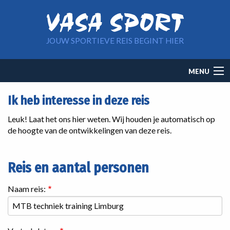
Overslaan en naar de inhoud gaan
JOUW SPORTIEVE REIS BEGINT HIER
Main
MENU
navigation
Ik heb interesse in deze reis
Leuk! Laat het ons hier weten. Wij houden je automatisch op
de hoogte van de ontwikkelingen van deze reis.
Reis en aantal personen
Naam reis: