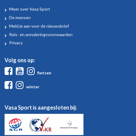
Meer over Vasa Sport
Over
De mensen
Vasa
Meld je aan voor de nieuwsbrief
Sport
Reis- en annuleringsvoorwaarden
Privacy
Volg ons op:
Facebook
Youtube
Instagram
fietsen
Facebook
Instagram
winter
Vasa Sport is aangesloten bij: