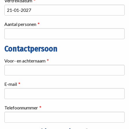
Vertrekdatum
Aantal personen
Contactpersoon
Contactgegevens
Voor- en achternaam
E-mail
Telefoonnummer