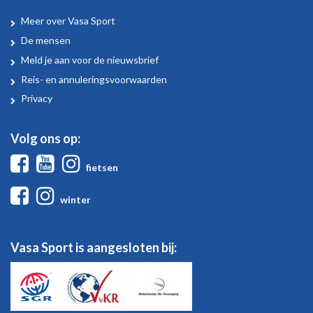
Meer over Vasa Sport
Over
De mensen
Vasa
Meld je aan voor de nieuwsbrief
Sport
Reis- en annuleringsvoorwaarden
Privacy
Volg ons op:
Facebook
Youtube
Instagram
fietsen
Facebook
Instagram
winter
Vasa Sport is aangesloten bij: