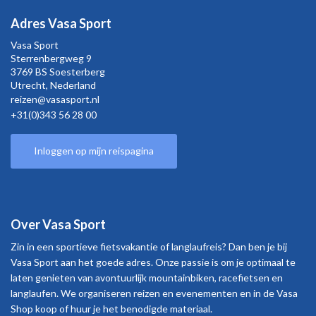
Adres Vasa Sport
Vasa Sport
Sterrenbergweg
9
3769 BS Soesterberg
Utrecht,
Nederland
reizen@vasasport.nl
+31(0)343 56 28 00
Inloggen op mijn reispagina
Over Vasa Sport
Zin in een sportieve fietsvakantie of langlaufreis? Dan ben je bij
Vasa Sport aan het goede adres. Onze passie is om je optimaal te
laten genieten van avontuurlijk mountainbiken, racefietsen en
langlaufen. We organiseren reizen en evenementen en in de Vasa
Shop koop of huur je het benodigde materiaal.