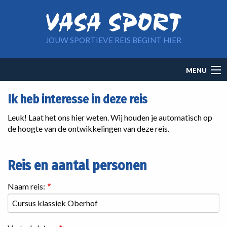
Overslaan en naar de inhoud gaan
JOUW SPORTIEVE REIS BEGINT HIER
Main
MENU
navigation
Ik heb interesse in deze reis
Leuk! Laat het ons hier weten. Wij houden je automatisch op
de hoogte van de ontwikkelingen van deze reis.
Reis en aantal personen
Naam reis: