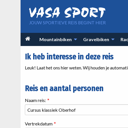
Overslaan en naar de inhoud gaan
JOUW SPORTIEVE REIS BEGINT HIER
Main

Mountainbiken
Gravelbiken
Rac
navigation
Ik heb interesse in deze reis
Leuk! Laat het ons hier weten. Wij houden je automat
Reis en aantal personen
Naam reis:
Vertrekdatum