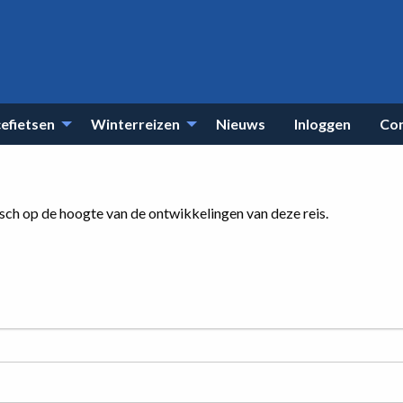
efietsen
Winterreizen
Nieuws
Inloggen
Co
isch op de hoogte van de ontwikkelingen van deze reis.