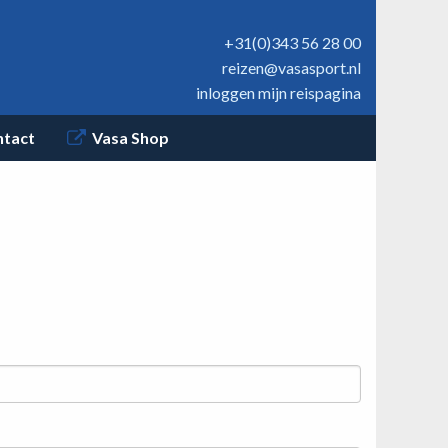
+31(0)343 56 28 00
reizen@vasasport.nl
inloggen mijn reispagina
ntact
Vasa Shop