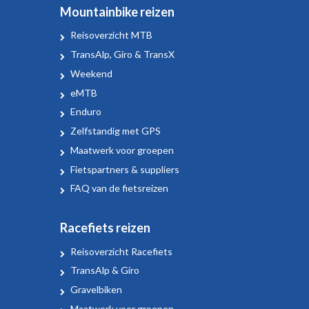
Mountainbike reizen
Reisoverzicht MTB
TransAlp, Giro & TransX
Weekend
eMTB
Enduro
Zelfstandig met GPS
Maatwerk voor groepen
Fietspartners & suppliers
FAQ van de fietsreizen
Racefiets reizen
Reisoverzicht Racefiets
TransAlp & Giro
Gravelbiken
Maatwerk voor groepen