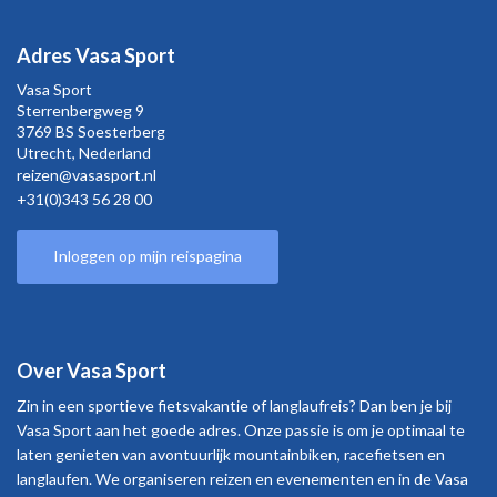
Adres Vasa Sport
Vasa Sport
Sterrenbergweg
9
3769 BS Soesterberg
Utrecht,
Nederland
reizen@vasasport.nl
+31(0)343 56 28 00
Inloggen op mijn reispagina
Over Vasa Sport
Zin in een sportieve fietsvakantie of langlaufreis? Dan ben je bij
Vasa Sport aan het goede adres. Onze passie is om je optimaal te
laten genieten van avontuurlijk mountainbiken, racefietsen en
langlaufen. We organiseren reizen en evenementen en in de Vasa