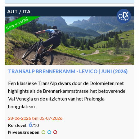
AUT
ITA
Reis voorbij
TRANSALP BRENNERKAMM - LEVICO | JUNI (2026)
Een klassieke TransAlp dwars door de Dolomieten met
highlights als de Brennerkammstrasse, het betoverende
Val Venegia en de uitzichten van het Pralongia
hoogplateau.
28-06-2026 t/m 05-07-2026
6
Reislevel:
/10
Niveaugroepen: