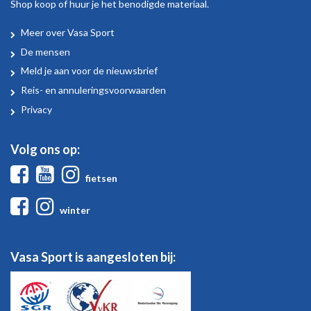
Shop koop of huur je het benodigde materiaal.
Meer over Vasa Sport
Over
De mensen
Vasa
Meld je aan voor de nieuwsbrief
Sport
Reis- en annuleringsvoorwaarden
Privacy
Volg ons op:
Facebook
Youtube
Instagram
fietsen
Facebook
Instagram
winter
Vasa Sport is aangesloten bij: