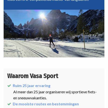
Waarom Vasa Sport
Ruim 25 jaar ervaring
Al meer dan 25 jaar organiseren wij sportieve fiets-
en sneeuwvakanties.
De mooiste routes en bestemmingen