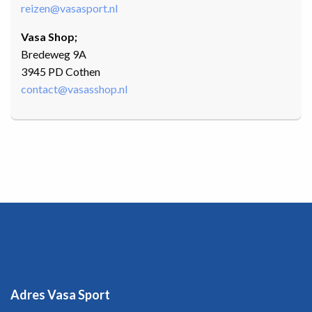
reizen@vasasport.nl
Vasa Shop;
Bredeweg 9A
3945 PD Cothen
contact@vasasshop.nl
Adres Vasa Sport