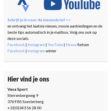
Schrijf je in voor de nieuwsbrief >>
en ontvang het laatste nieuws, mooie aanbiedingen en de
beste tips automatisch in je mailbox. Volg ons ook op
deze socials:
Facebook
|
Instagram
|
YouTube
|
Strava
fietsen
Facebook
|
Instagram
winter
Hier vind je ons
Vasa Sport
Sterrenbergweg 9
3769 BS Soesterberg
+31(0)343 56 28 00