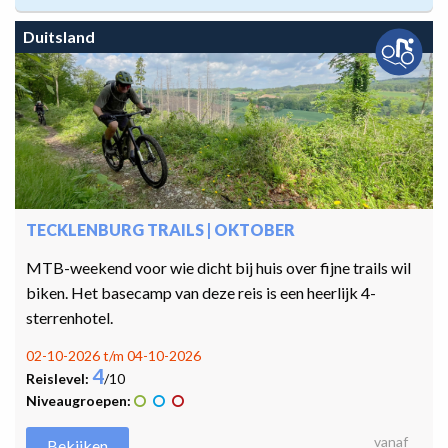
Duitsland
TECKLENBURG TRAILS | OKTOBER
MTB-weekend voor wie dicht bij huis over fijne trails wil
biken. Het basecamp van deze reis is een heerlijk 4-
sterrenhotel.
02-10-2026 t/m 04-10-2026
4
Reislevel:
/10
Niveaugroepen:
vanaf
Bekijken