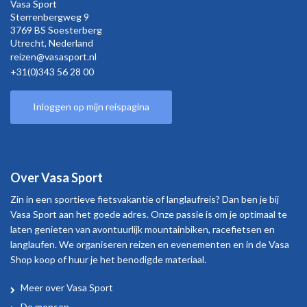
Vasa Sport
Sterrenbergweg
9
3769 BS Soesterberg
Utrecht,
Nederland
reizen@vasasport.nl
+31(0)343 56 28 00
Inloggen op mijn reispagina
Over Vasa Sport
Zin in een sportieve fietsvakantie of langlaufreis? Dan ben je bij
Vasa Sport aan het goede adres. Onze passie is om je optimaal te
laten genieten van avontuurlijk mountainbiken, racefietsen en
langlaufen. We organiseren reizen en evenementen en in de Vasa
Shop koop of huur je het benodigde materiaal.
Meer over Vasa Sport
De mensen