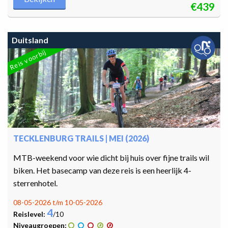
€439
Duitsland
Reis voorbij
TECKLENBURG TRAILS | MEI (2026)
MTB-weekend voor wie dicht bij huis over fijne trails wil
biken. Het basecamp van deze reis is een heerlijk 4-
sterrenhotel.
08-05-2026 t/m 10-05-2026
4
Reislevel:
/10
Niveaugroepen: