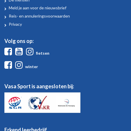
Over
Vasa
Meld je aan voor de nieuwsbrief
Sport
Reis- en annuleringsvoorwaarden
Privacy
Volg ons op:
Facebook
Youtube
Instagram
fietsen
Facebook
Instagram
winter
Vasa Sport is aangesloten bij:
Erkend leerbedrijf