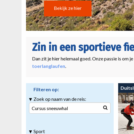
Bekijk ze hier
Zin in een sportieve fi
Dan zit je hier helemaal goed. Onze passie is om je
toerlanglaufen
.
Duits
Filteren op:
Zoek op naam van de reis:
Sport