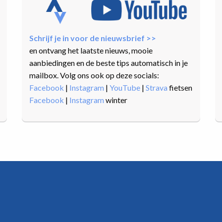
Schrijf je in voor de nieuwsbrief >>
en ontvang het laatste nieuws, mooie
aanbiedingen en de beste tips automatisch in je
mailbox. Volg ons ook op deze socials:
Facebook
|
Instagram
|
YouTube
|
Strava
fietsen
Facebook
|
Instagram
winter