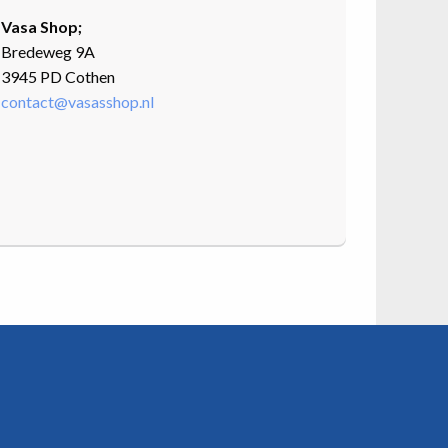
Vasa Shop;
Bredeweg 9A
3945 PD Cothen
contact@vasasshop.nl