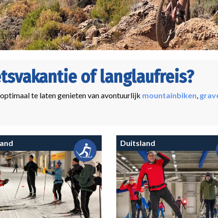
etsvakantie of langlaufreis?
 optimaal te laten genieten van avontuurlijk
mountainbiken
,
grav
land
Duitsland