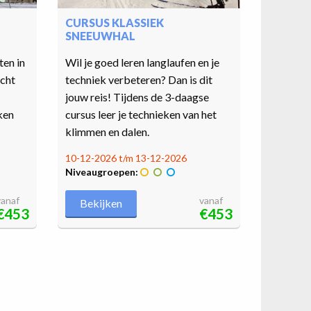
CURSUS KLASSIEK
SNEEUWHAL
ten in
Wil je goed leren langlaufen en je
echt
techniek verbeteren? Dan is dit
-
jouw reis! Tijdens de 3-daagse
ken
cursus leer je technieken van het
klimmen en dalen.
10-12-2026 t/m 13-12-2026
Niveaugroepen:
vanaf
vanaf
Bekijken
€453
€453