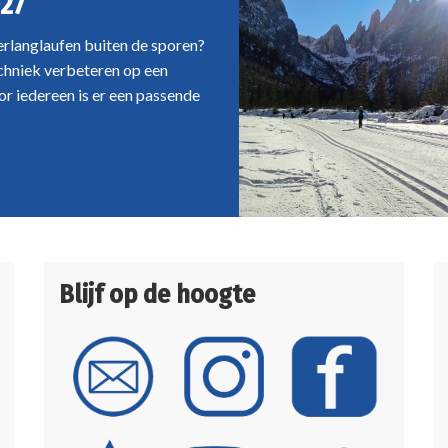
27
oerlanglaufen buiten de sporen?
echniek verbeteren op een
r iedereen is er een passende
Blijf op de hoogte