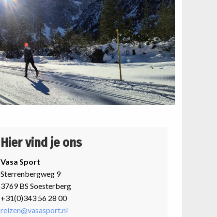
Hier vind je ons
Vasa Sport
Sterrenbergweg 9
3769 BS Soesterberg
+31(0)343 56 28 00
reizen@vasasport.nl