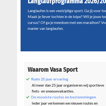
Langlaufprogramma 2026/20
Langlaufen is een veelzijdige sport. Ga jij voor t
Maak je liever tochten in de loipe? Wil je jouw t
cursus? Of ga je meedoen met een marathon? Voo
manier van langlaufen.
Waarom Vasa Sport
Ruim 25 jaar ervaring
Al meer dan 25 jaar organiseren wij sportieve
fiets- en sneeuwvakanties.
De mooiste routes en bestemmingen
Ieder jaar verkennen we nieuwe routes en