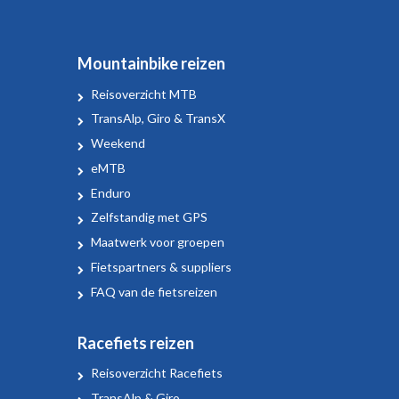
Mountainbike reizen
Reisoverzicht MTB
TransAlp, Giro & TransX
Weekend
eMTB
Enduro
Zelfstandig met GPS
Maatwerk voor groepen
Fietspartners & suppliers
FAQ van de fietsreizen
Racefiets reizen
Reisoverzicht Racefiets
TransAlp & Giro