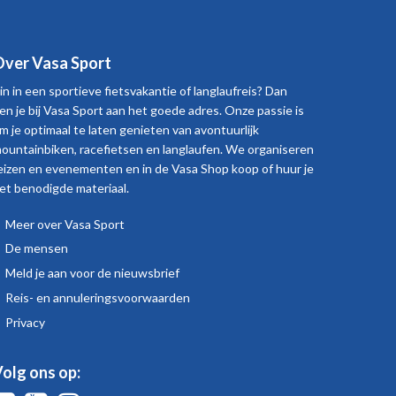
ver Vasa Sport
in in een sportieve fietsvakantie of langlaufreis? Dan
en je bij Vasa Sport aan het goede adres. Onze passie is
m je optimaal te laten genieten van avontuurlijk
ountainbiken, racefietsen en langlaufen. We organiseren
eizen en evenementen en in de Vasa Shop koop of huur je
et benodigde materiaal.
Meer over Vasa Sport
Over
De mensen
Vasa
Meld je aan voor de nieuwsbrief
Sport
Reis- en annuleringsvoorwaarden
Privacy
olg ons op: