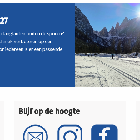
27
oerlanglaufen buiten de sporen?
echniek verbeteren op een
r iedereen is er een passende
Blijf op de hoogte