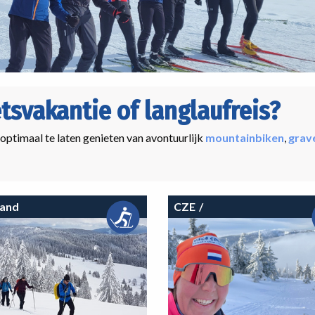
etsvakantie of langlaufreis?
 optimaal te laten genieten van avontuurlijk
mountainbiken
,
grav
land
CZE