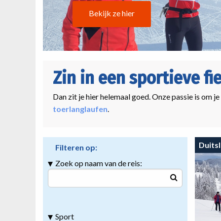
Bekijk ze hier
Zin in een sportieve fi
Dan zit je hier helemaal goed. Onze passie is om je
toerlanglaufen
.
Duits
Filteren op:
Zoek op naam van de reis:
Sport