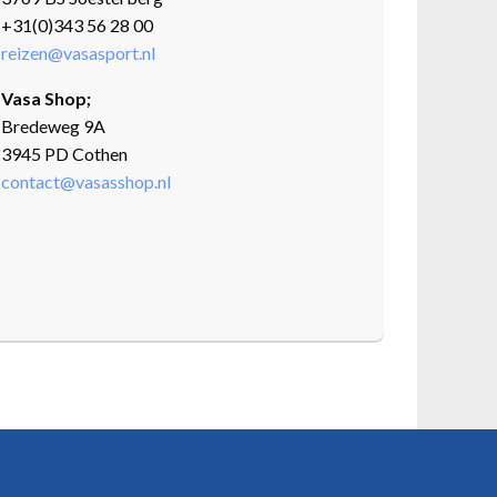
+31(0)343 56 28 00
reizen@vasasport.nl
Vasa Shop;
Bredeweg 9A
3945 PD Cothen
contact@vasasshop.nl