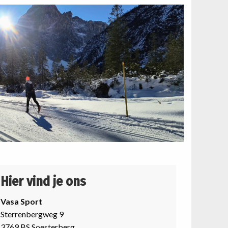
Hier vind je ons
Vasa Sport
Sterrenbergweg 9
3769 BS Soesterberg