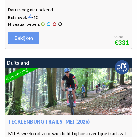
Datum nog niet bekend
4
Reislevel:
/10
Niveaugroepen:
vanaf
Bekijken
€331
Duitsland
Reis voorbij
TECKLENBURG TRAILS | MEI (2026)
MTB-weekend voor wie dicht bij huis over fijne trails wil