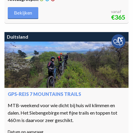
vanaf
Bekijken
€365
Duitsland
GPS-REIS 7 MOUNTAINS TRAILS
MTB-weekend voor wie dicht bij huis wil klimmen en
dalen. Het Siebengebirge met fijne trails en toppen tot
460 m is daarvoor zeer geschikt.
Datum op aanvraag