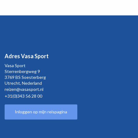
Adres Vasa Sport
Vasa Sport
Sterrenbergweg
9
3769 BS Soesterberg
Utrecht,
Nederland
reizen@vasasport.nl
+31(0)343 56 28 00
Inloggen op mijn reispagina