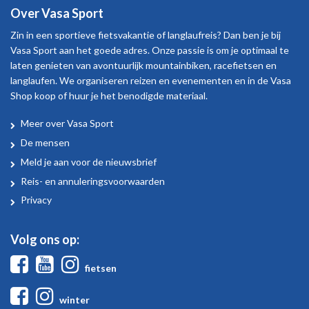
Over Vasa Sport
Zin in een sportieve fietsvakantie of langlaufreis? Dan ben je bij
Vasa Sport aan het goede adres. Onze passie is om je optimaal te
laten genieten van avontuurlijk mountainbiken, racefietsen en
langlaufen. We organiseren reizen en evenementen en in de Vasa
Shop koop of huur je het benodigde materiaal.
Meer over Vasa Sport
Over
De mensen
Vasa
Meld je aan voor de nieuwsbrief
Sport
Reis- en annuleringsvoorwaarden
Privacy
Volg ons op:
Facebook
Youtube
Instagram
fietsen
Facebook
Instagram
winter