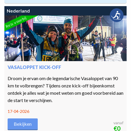
Nederland
Reis voorbij
VASALOPPET KICK-OFF
Droom je ervan om de legendarische Vasaloppet van 90
km te volbrengen? Tijdens onze kick-off bijeenkomst
ontdek je alles wat je moet weten om goed voorbereid aan
de start te verschijnen.
17-04-2026
vanaf
Bekijken
€0