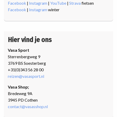
Facebook
|
Instagram
|
YouTube
|
Strava
fietsen
Facebook
|
Instagram
winter
Hier vind je ons
Vasa Sport
Sterrenbergweg 9
3769 BS Soesterberg
+31(0)343 56 28 00
reizen@vasasport.nl
Vasa Shop;
Bredeweg 9A
3945 PD Cothen
contact@vasasshop.nl