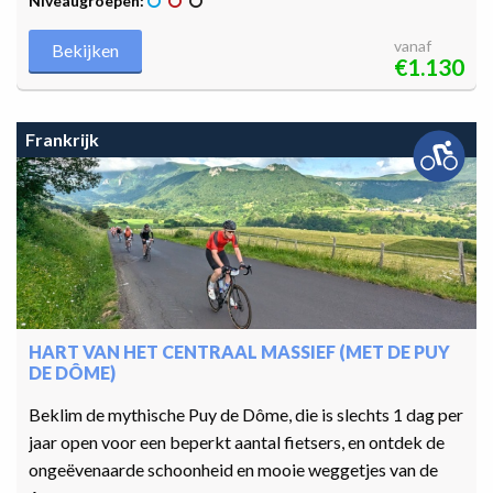
Niveaugroepen:
vanaf
Bekijken
€1.130
Frankrijk
HART VAN HET CENTRAAL MASSIEF (MET DE PUY
DE DÔME)
Beklim de mythische Puy de Dôme, die is slechts 1 dag per
jaar open voor een beperkt aantal fietsers, en ontdek de
ongeëvenaarde schoonheid en mooie weggetjes van de