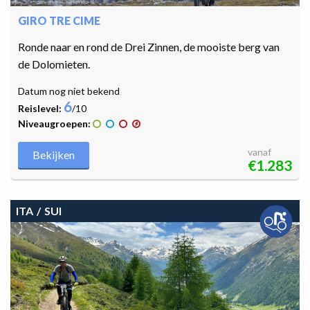
GIRO TRE CIME
Ronde naar en rond de Drei Zinnen, de mooiste berg van
de Dolomieten.
Datum nog niet bekend
6
Reislevel:
/10
Niveaugroepen:
vanaf
Bekijken
€1.283
ITA
SUI