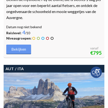
jaar open voor een beperkt aantal fietsers, en ontdek de
ongeëvenaarde schoonheid en mooie weggetjes van de
Auvergne.
Datum nog niet bekend
4
Reislevel:
/10
Niveaugroepen:
vanaf
Bekijken
€795
AUT
ITA