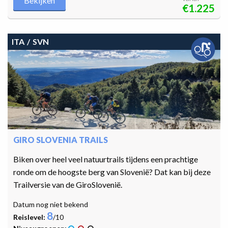
Bekijken
€1.225
ITA
SVN
GIRO SLOVENIA TRAILS
Biken over heel veel natuurtrails tijdens een prachtige
ronde om de hoogste berg van Slovenië? Dat kan bij deze
Trailversie van de GiroSlovenië.
Datum nog niet bekend
8
Reislevel:
/10