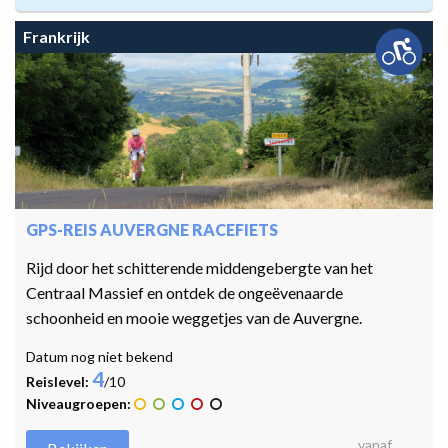
Frankrijk
GPS-REIS AUVERGNE RACEFIETS
Rijd door het schitterende middengebergte van het
Centraal Massief en ontdek de ongeëvenaarde
schoonheid en mooie weggetjes van de Auvergne.
Datum nog niet bekend
4
Reislevel:
/10
Niveaugroepen:
vanaf