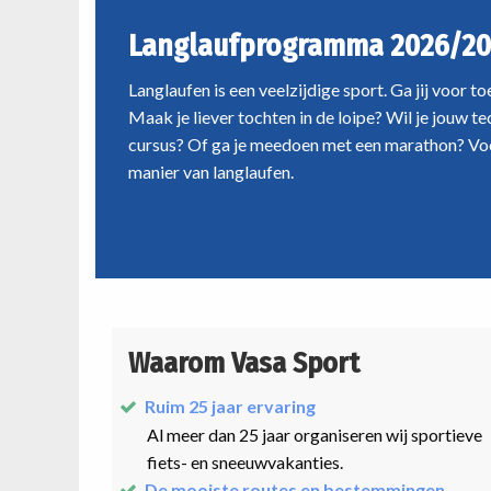
Langlaufprogramma 2026/20
Langlaufen is een veelzijdige sport. Ga jij voor t
Maak je liever tochten in de loipe? Wil je jouw t
cursus? Of ga je meedoen met een marathon? Voo
manier van langlaufen.
Waarom Vasa Sport
Ruim 25 jaar ervaring
Al meer dan 25 jaar organiseren wij sportieve
fiets- en sneeuwvakanties.
De mooiste routes en bestemmingen