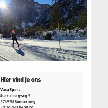
Hier vind je ons
Vasa Sport
Sterrenbergweg 9
3769 BS Soesterberg
+31(0)343 56 28 00