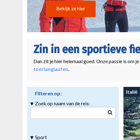
Bekijk ze hier
Zin in een sportieve fi
Dan zit je hier helemaal goed. Onze passie is om je
toerlanglaufen
.
Italië
Filteren op:
Zoek op naam van de reis:
Sport