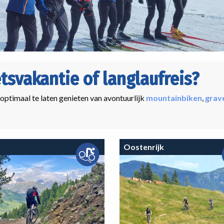
etsvakantie of langlaufreis?
 optimaal te laten genieten van avontuurlijk
mountainbiken
,
grav
Oostenrijk